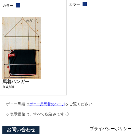
カラー
カラー
馬着ハンガー
￥4,600
ポニー馬着は
をご覧ください
ポニー用馬着のページ
◇ 表示価格は、すべて税込みです ◇
プライバシーポリシー
お問い合わせ