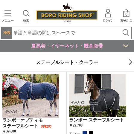
0
メニュー
検索
ログイン
買物かご
検索
夏馬着・イヤーネット・厩舎腹帯
ステーブルシート・クーラー
ランボー ステーブルシート
ランボーオプティモ
￥29,700
ステーブルシート
お勧め
￥39,600
カラー