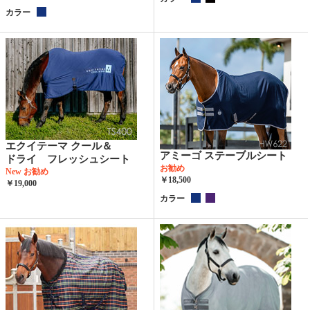
カラー
エクイテーマ クール＆
アミーゴ ステーブルシート
ドライ フレッシュシート
お勧め
New
お勧め
￥18,500
￥19,000
カラー