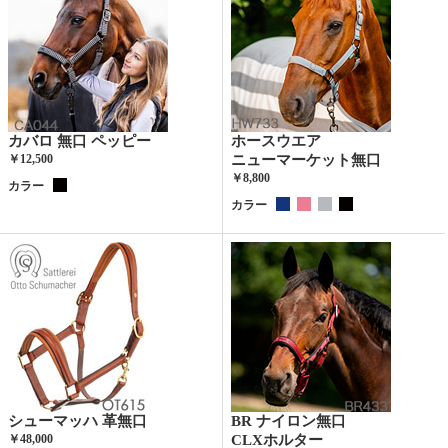
カバロ 無口 ペッピー
ホースウエア
￥12,500
ニューマーケット無口
￥8,800
カラー
カラー
シューマッハ 革無口
BR ナイロン無口
￥48,000
CLXホルター