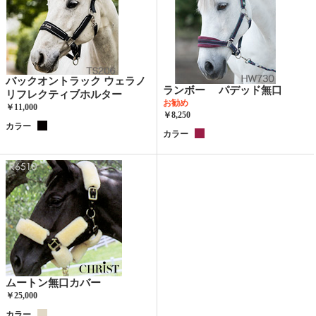
バックオントラック ウェラノ
ランボー パデッド無口
リフレクティブホルター
お勧め
￥11,000
￥8,250
カラー
カラー
ムートン無口カバー
￥25,000
カラー