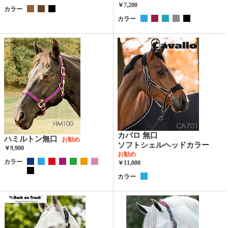
￥7,200
カラー
カラー
カバロ 無口
ハミルトン無口
お勧め
ソフトシェルヘッドカラー
￥9,900
お勧め
カラー
￥11,000
カラー