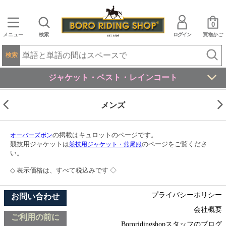
0
メニュー
検索
ログイン
買物かご
検索
ジャケット・ベスト・レインコート
メンズ
の掲載はキュロットのページです。
オーバーズボン
競技用ジャケットは
のページをご覧くださ
競技用ジャケット・燕尾服
い。
◇ 表示価格は、すべて税込みです ◇
プライバシーポリシー
お問い合わせ
会社概要
ご利用の前に
Bororidingshopスタッフのブログ