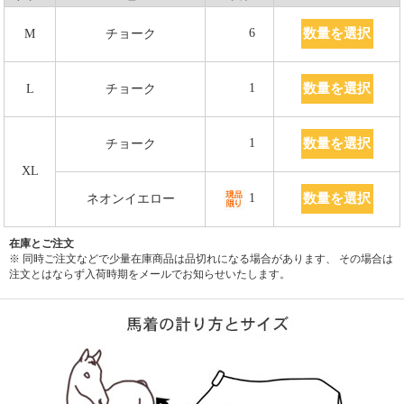
数量を選択
6
M
チョーク
数量を選択
1
L
チョーク
数量を選択
1
チョーク
XL
数量を選択
1
ネオンイエロー
在庫とご注文
※ 同時ご注文などで少量在庫商品は品切れになる場合があります、 その場合は
注文とはならず入荷時期をメールでお知らせいたします。