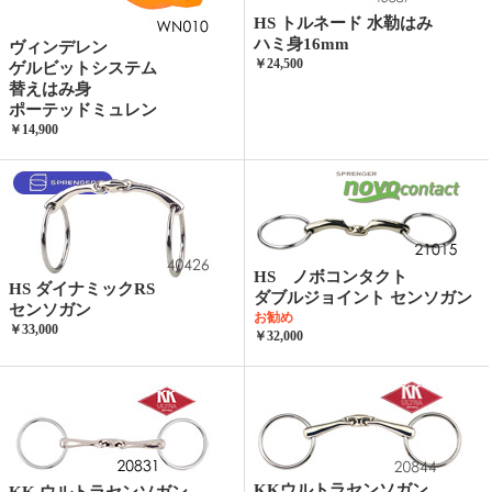
HS トルネード 水勒はみ
ハミ身16mm
ヴィンデレン
￥24,500
ゲルビットシステム
替えはみ身
ポーテッドミュレン
￥14,900
HS ノボコンタクト
HS ダイナミックRS
ダブルジョイント センソガン
センソガン
お勧め
￥33,000
￥32,000
KKウルトラセンソガン