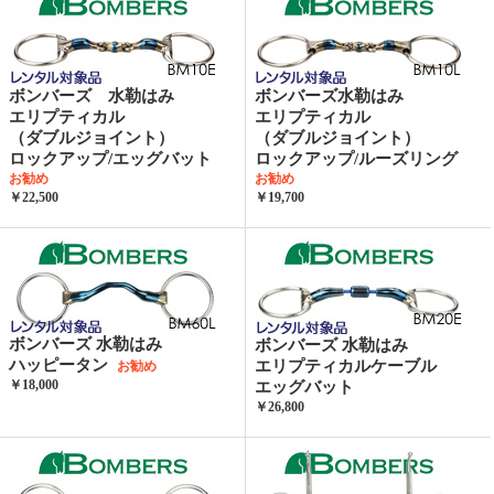
ボンバーズ 水勒はみ
ボンバーズ水勒はみ
エリプティカル
エリプティカル
（ダブルジョイント）
（ダブルジョイント）
ロックアップ/エッグバット
ロックアップ/ルーズリング
お勧め
お勧め
￥22,500
￥19,700
ボンバーズ 水勒はみ
ボンバーズ 水勒はみ
ハッピータン
エリプティカルケーブル
お勧め
￥18,000
エッグバット
￥26,800