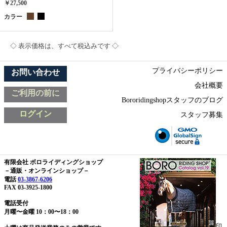
￥27,500
カラー
◇ 表示価格は、すべて税込みです ◇
プライバシーポリシー
お問い合わせ
会社概要
ご利用の前に
Bororidingshopスタッフのブログ
ログイン
スタッフ募集
有限会社 ボロライディングショップ
－通販・オンラインショップ－
電話
03-3867-6206
FAX 03-3925-1800
電話受付
月曜〜金曜 10：00〜18：00
印