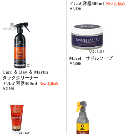
アルミ容器500ml
New
お勧め
￥3,520
Macel サドルソープ
￥5,900
Carr ＆ Day ＆ Martin
タッククリーナー
アルミ容器500ml
New
お勧め
￥2,860