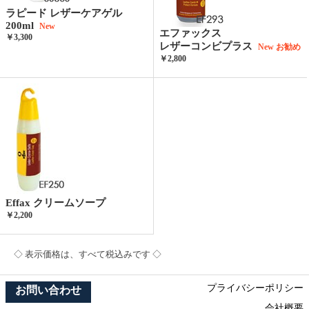
ラピード レザーケアゲル
200ml
New
エファックス
￥3,300
レザーコンビプラス
New
お勧め
￥2,800
Effax クリームソープ
￥2,200
◇ 表示価格は、すべて税込みです ◇
プライバシーポリシー
お問い合わせ
会社概要