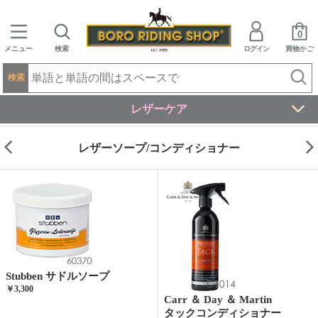
0
メニュー
検索
ログイン
買物かご
検索
レザーケア
レザーソープ/コンディショナー
Stubben サドルソープ
￥3,300
Carr ＆ Day ＆ Martin
タックコンディショナー