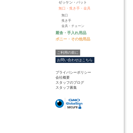
ゼッケン・パット
無口・曵き手・金具
無口
曵き手
金具・チェーン
厩舎・手入れ用品
ポニー・その他用品
ご利用の前に
お問い合わせはこちら
プライバシーポリシー
会社概要
スタッフのブログ
スタッフ募集