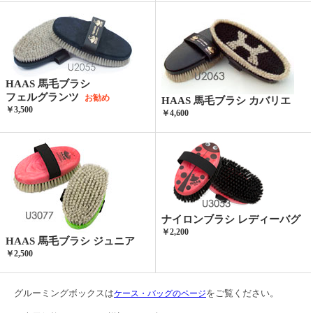
HAAS 馬毛ブラシ
フェルグランツ
お勧め
HAAS 馬毛ブラシ カバリエ
￥3,500
￥4,600
ナイロンブラシ レディーバグ
￥2,200
HAAS 馬毛ブラシ ジュニア
￥2,500
グルーミングボックスは
をご覧ください。
ケース・バッグのページ