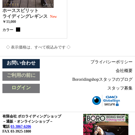
ホーススピリット
ライディングレギンス
New
￥33,000
カラー
◇ 表示価格は、すべて税込みです ◇
プライバシーポリシー
お問い合わせ
会社概要
ご利用の前に
Bororidingshopスタッフのブログ
ログイン
スタッフ募集
有限会社 ボロライディングショップ
－通販・オンラインショップ－
電話
03-3867-6206
FAX 03-3925-1800