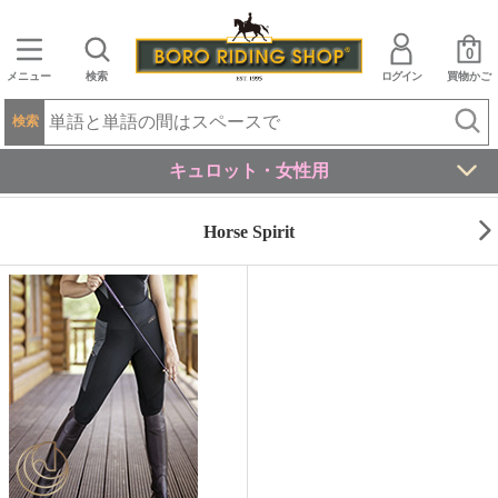
0
メニュー
検索
ログイン
買物かご
検索
キュロット・女性用
Horse Spirit