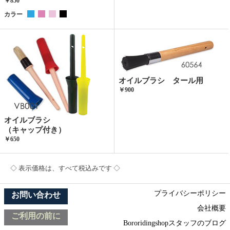
￥850
カラー
オイルブラシ タール用
￥900
オイルブラシ
（キャップ付き）
￥650
◇ 表示価格は、すべて税込みです ◇
プライバシーポリシー
お問い合わせ
会社概要
ご利用の前に
Bororidingshopスタッフのブログ