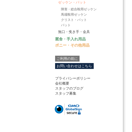
ゼッケン・パット
障害・総合鞍用ゼッケン
馬場鞍用ゼッケン
クリスト・パット
パット
無口・曵き手・金具
厩舎・手入れ用品
ポニー・その他用品
ご利用の前に
お問い合わせはこちら
プライバシーポリシー
会社概要
スタッフのブログ
スタッフ募集