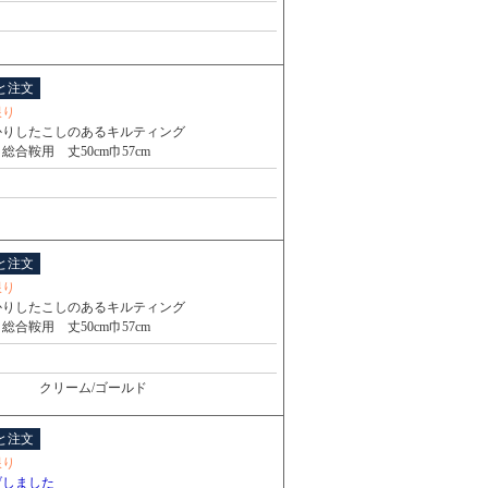
と注文
限り
かりしたこしのあるキルティング
総合鞍用 丈50cm巾57cm
と注文
限り
かりしたこしのあるキルティング
総合鞍用 丈50cm巾57cm
クリーム/ゴールド
と注文
限り
げしました