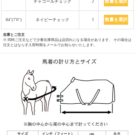
数量を選択
2
チャコールチェック
数量を選択
1
84”(7'0")
ネイビーチェック
在庫とご注文
※ 同時ご注文などで少量在庫商品は品切れになる場合があります、 その場合は
注文とはならず入荷時期をメールでお知らせいたします。
サイズ
インチ（フィート）
cm
参考