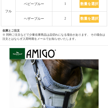
数量を選択
1
ベビーブルー
フル
数量を選択
2
ヘザーブルー
在庫とご注文
※ 同時ご注文などで少量在庫商品は品切れになる場合があります、 その場合は
注文とはならず入荷時期をメールでお知らせいたします。