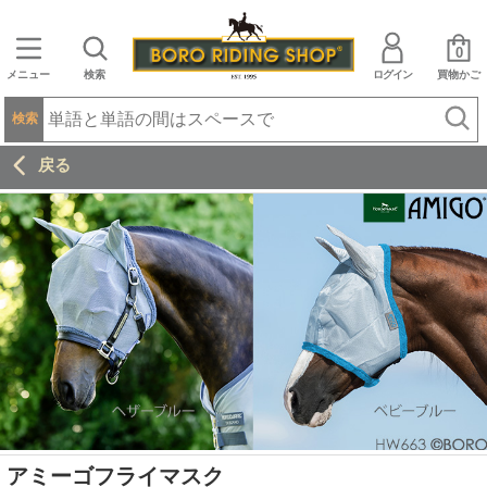
0
メニュー
検索
ログイン
買物かご
検索
戻る
アミーゴフライマスク