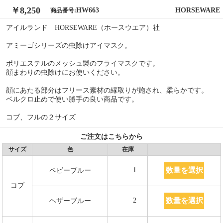
￥8,250
HW663
HORSEWARE
商品番号:
アイルランド HORSEWARE（ホースウエア）社
アミーゴシリーズの虫除けアイマスク。
ポリエステルのメッシュ製のフライマスクです。
顔まわりの虫除けにお使いください。
顔にあたる部分はフリース素材の縁取りが施され、柔らかです。
ベルクロ止めで使い勝手の良い商品です。
コブ、フルの２サイズ
ご注文はこちらから
サイズ
色
在庫
数量を選択
1
ベビーブルー
コブ
数量を選択
2
ヘザーブルー