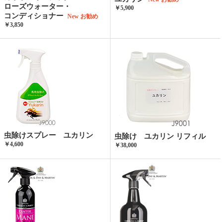
ローズウォーター・
￥5,900
コンディショナー
New
お勧め
￥3,850
虫除けスプレー ユカリン
虫除け ユカリン リフィル
￥4,600
￥38,000