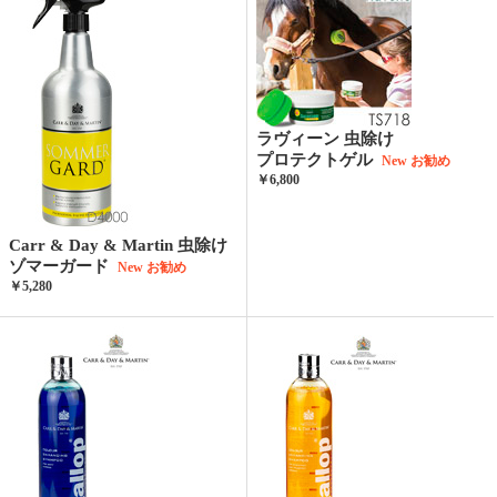
ラヴィーン 虫除け
プロテクトゲル
New
お勧め
￥6,800
Carr & Day & Martin 虫除け
ゾマーガード
New
お勧め
￥5,280