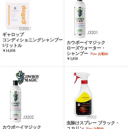
ギャロップ
コンディショニングシャンプー
カウボーイマジック
5リットル
ローズウォーター・
￥14,850
シャンプー
New
お勧め
￥3,850
虫除けスプレー ブラック・
カウボーイマジック
ユカリン
New
お勧め