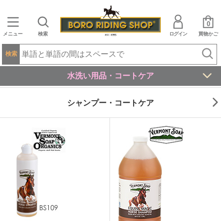
0
メニュー
検索
ログイン
買物かご
検索
水洗い用品・コートケア
シャンプー・コートケア