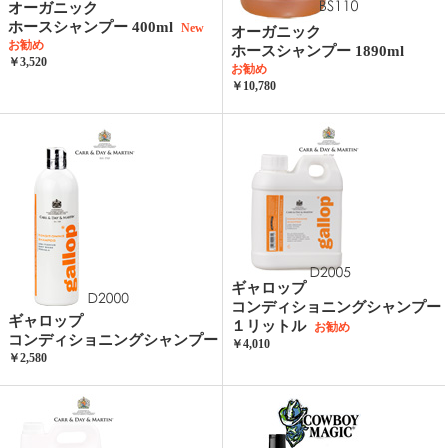
オーガニック
ホースシャンプー 400ml
New
オーガニック
お勧め
ホースシャンプー 1890ml
￥3,520
お勧め
￥10,780
ギャロップ
コンディショニングシャンプー
ギャロップ
１リットル
お勧め
コンディショニングシャンプー
￥4,010
￥2,580