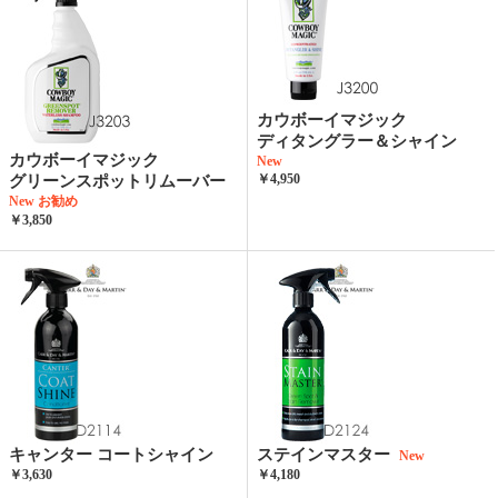
カウボーイマジック
ディタングラー＆シャイン
カウボーイマジック
New
￥4,950
グリーンスポットリムーバー
New
お勧め
￥3,850
キャンター コートシャイン
ステインマスター
New
￥3,630
￥4,180