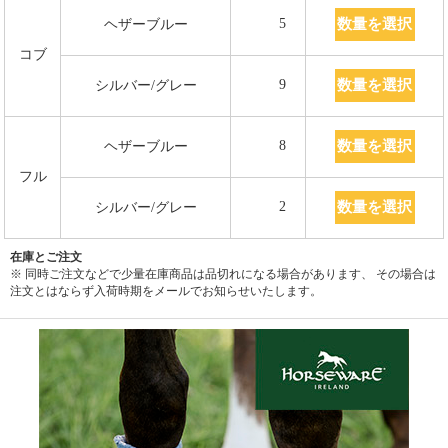
数量を選択
5
ヘザーブルー
コブ
数量を選択
9
シルバー/グレー
数量を選択
8
ヘザーブルー
フル
数量を選択
2
シルバー/グレー
在庫とご注文
※ 同時ご注文などで少量在庫商品は品切れになる場合があります、 その場合は
注文とはならず入荷時期をメールでお知らせいたします。