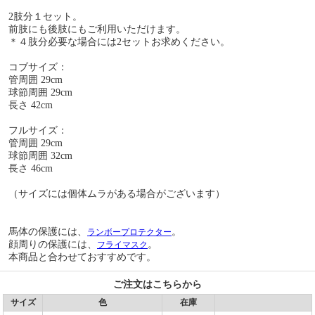
2肢分１セット。
前肢にも後肢にもご利用いただけます。
＊４肢分必要な場合には2セットお求めください。
コブサイズ：
管周囲 29cm
球節周囲 29cm
長さ 42cm
フルサイズ：
管周囲 29cm
球節周囲 32cm
長さ 46cm
（サイズには個体ムラがある場合がございます）
馬体の保護には、
。
ランボープロテクター
顔周りの保護には、
。
フライマスク
本商品と合わせておすすめです。
ご注文はこちらから
サイズ
色
在庫