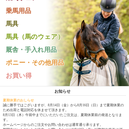
乗馬用品
馬具
馬具（馬のウェア）
厩舎・手入れ用品
ポニー・その他用品
お買い得
お知らせ
夏期休業のおしらせ
誠に勝手ではございますが、8月14日（金）から8月16日（日）まで夏期休業の
ため出荷と電話対応を休ませて頂きます。
8月13日（木）午前中までにいただいたご注文は、夏期休業前の発送となりま
す。
ホームページからのご注文やお問い合わせは通常通り承ります。