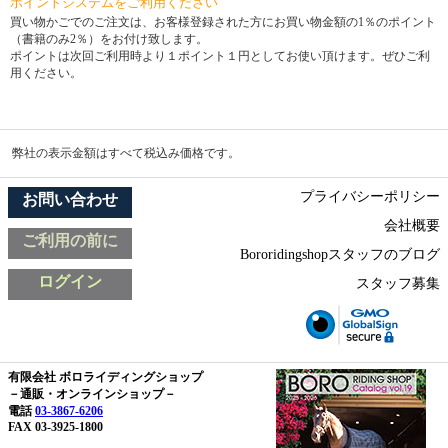
ポイントシステムをご利用ください
買い物かごでのご注文は、お客様登録された方にお買い物金額の1％のポイント
（書籍のみ2％）をお付け致します。
ポイントは次回ご利用時より１ポイント１円としてお使い頂けます。ぜひご利
用ください。
弊社の表示金額はすべて税込み価格です。
プライバシーポリシー
お問い合わせ
会社概要
ご利用の前に
Bororidingshopスタッフのブログ
ログイン
スタッフ募集
有限会社 ボロライディングショップ
－通販・オンラインショップ－
電話
03-3867-6206
FAX 03-3925-1800