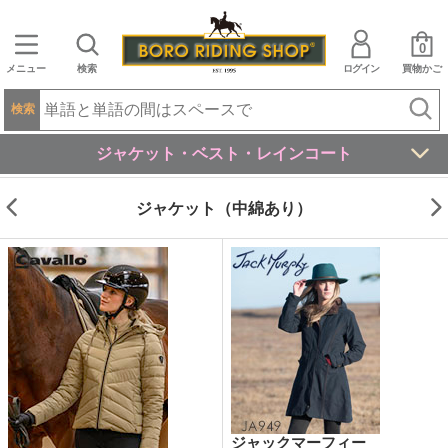
0
メニュー
検索
ログイン
買物かご
検索
ジャケット・ベスト・レインコート
ジャケット（中綿あり）
ジャックマーフィー