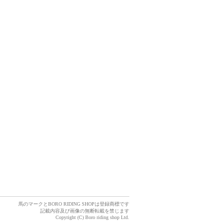
馬のマークとBORO RIDING SHOPは登録商標です
記載内容及び画像の無断転載を禁じます
Copyright (C) Boro riding shop Ltd.