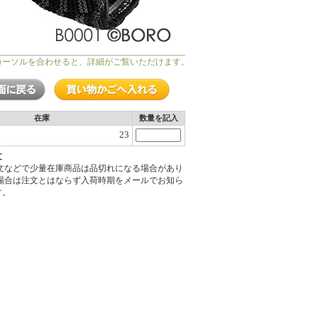
カーソルを合わせると、詳細がご覧いただけます。
在庫
数量を記入
23
文
注文などで少量在庫商品は品切れになる場合があり
の場合は注文とはならず入荷時期をメールでお知ら
す。