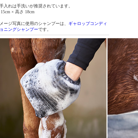
手入れは手洗いが推奨されています。
15cm × 高さ 18cm
メージ写真に使用のシャンプーは、
ギャロップコンディ
ョニングシャンプー
です。