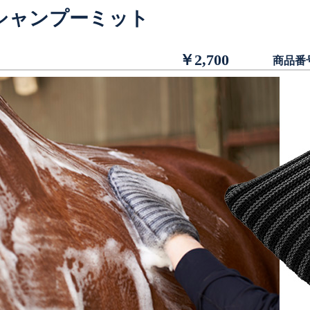
シャンプーミット
￥2,700
商品番