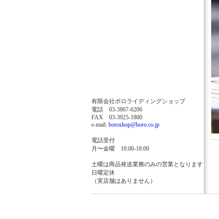
有限会社ボロライディングショップ
電話 03-3867-6206
FAX 03-3925-1800
e-mail:
boroshop@boro.co.jp
電話受付
月〜金曜 10:00-18:00
土曜は商品発送業務のみの営業となります
日曜定休
（実店舗はありません）