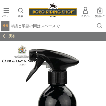
0
メニュー
検索
ログイン
買物かご
検索
戻る