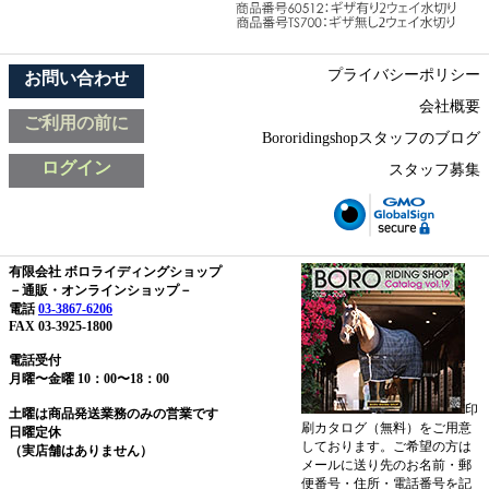
プライバシーポリシー
お問い合わせ
会社概要
ご利用の前に
Bororidingshopスタッフのブログ
ログイン
スタッフ募集
有限会社 ボロライディングショップ
－通販・オンラインショップ－
電話
03-3867-6206
FAX 03-3925-1800
電話受付
月曜〜金曜 10：00〜18：00
印
土曜は商品発送業務のみの営業です
刷カタログ（無料）をご用意
日曜定休
しております。ご希望の方は
（実店舗はありません）
メールに送り先のお名前・郵
便番号・住所・電話番号を記