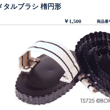
メタルブラシ 楕円形
￥1,500
商品番