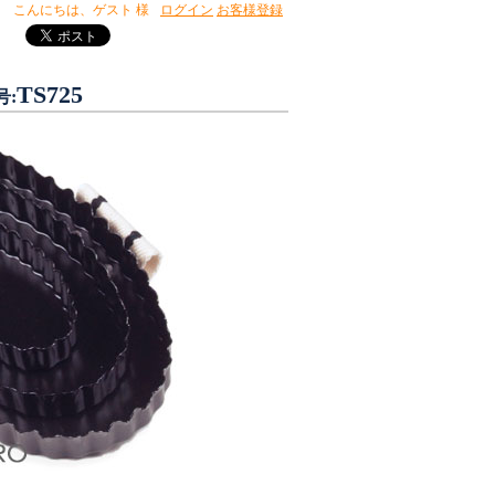
こんにちは、
ゲスト 様
ログイン
お客様登録
TS725
号: