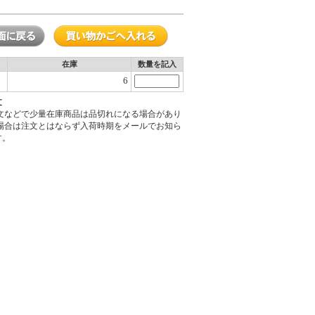
在庫
数量を記入
6
文
注文などで少量在庫商品は品切れになる場合があり
の場合は注文とはならず入荷時期をメールでお知ら
す。