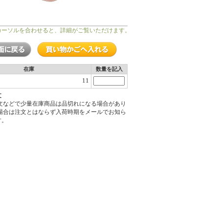
カーソルを合わせると、詳細がご覧いただけます。
在庫
数量を記入
11
文
注文などで少量在庫商品は品切れになる場合があり
の場合は注文とはならず入荷時期をメールでお知ら
す。