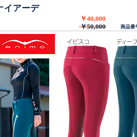
ナイアーデ
￥40,000
￥50,000
商品番