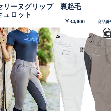
セリーヌグリップ 裏起毛
キュロット
￥34,000
商品番