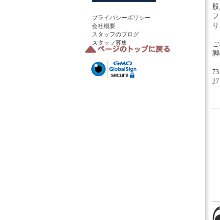
股
フ
プライバシーポリシー
り
会社概要
スタッフのブログ
スタッフ募集
ご
脚
7
2