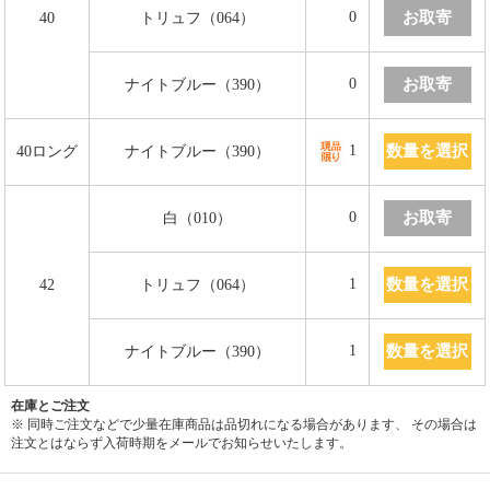
お取寄
0
40
トリュフ（064）
お取寄
0
ナイトブルー（390）
数量を選択
1
40ロング
ナイトブルー（390）
お取寄
0
白（010）
数量を選択
1
42
トリュフ（064）
数量を選択
1
ナイトブルー（390）
在庫とご注文
※ 同時ご注文などで少量在庫商品は品切れになる場合があります、 その場合は
注文とはならず入荷時期をメールでお知らせいたします。