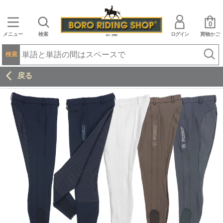
0
メニュー
検索
ログイン
買物かご
検索
戻る