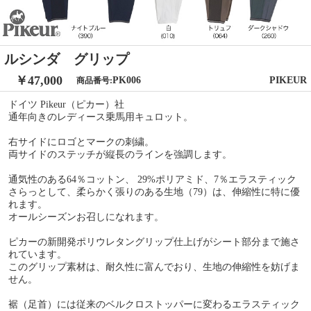
ルシンダ グリップ
￥47,000
PK006
PIKEUR
商品番号:
ドイツ Pikeur（ピカー）社
通年向きのレディース乗馬用キュロット。
右サイドにロゴとマークの刺繍。
両サイドのステッチが縦長のラインを強調します。
通気性のある64％コットン、 29%ポリアミド、7％エラスティック
さらっとして、柔らかく張りのある生地（79）は、伸縮性に特に優
れます。
オールシーズンお召しになれます。
ピカーの新開発ポリウレタングリップ仕上げがシート部分まで施さ
れています。
このグリップ素材は、耐久性に富んでおり、生地の伸縮性を妨げま
せん。
裾（足首）には従来のベルクロストッパーに変わるエラスティック