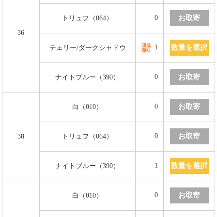
お取寄
0
トリュフ（064）
36
数量を選択
1
チェリー/ダークシャドウ
お取寄
0
ナイトブルー（390）
お取寄
0
白（010）
お取寄
0
38
トリュフ（064）
数量を選択
1
ナイトブルー（390）
お取寄
0
白（010）