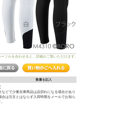
カーソルを合わせると、詳細がご覧いただけます。
数量を記入
文
注文などで少量在庫商品は品切れになる場合があり
の場合は注文とはならず入荷時期をメールでお知ら
す。