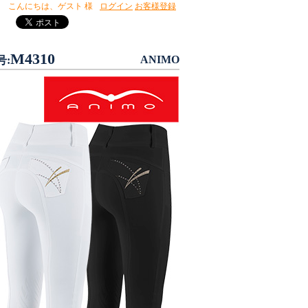
こんにちは、
ゲスト 様
ログイン
お客様登録
M4310
ANIMO
号: