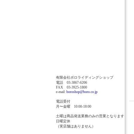
有限会社ボロライディングショップ
電話 03-3867-6206
FAX 03-3925-1800
e-mail:
boroshop@boro.co.jp
電話受付
月〜金曜 10:00-18:00
土曜は商品発送業務のみの営業となります
日曜定休
（実店舗はありません）