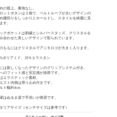
めの股上。裏地なし。
ロントボタンは２個で、ベルトループが太いデザインの
め腰回りをしっかりとホールドし、スタイルを綺麗に見
ます。
ックポケットは刺繍とシルバースタッズ、クリスタルを
み合わせた美しいデザインで彩られています。
のももにはクリスタルでアニモロゴが大きく入ります。
2%ポリアミド、28％エラスタン
には新しくなったデザインのグリップシステム付き。
へのフィット感と安定感が抜群です。
はエラスティック素材。
エスト内側は滑り止め付きです。
ルト幅約4cm
濯はぬるま湯で手洗いが推奨です。
タリアサイズ（センチサイズは参考です）