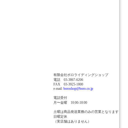
有限会社ボロライディングショップ
電話 03-3867-6206
FAX 03-3925-1800
e-mail:
boroshop@boro.co.jp
電話受付
月〜金曜 10:00-18:00
土曜は商品発送業務のみの営業となります
日曜定休
（実店舗はありません）