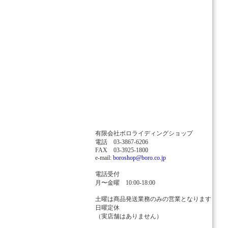
有限会社ボロライディングショップ
電話 03-3867-6206
FAX 03-3925-1800
e-mail:
boroshop@boro.co.jp
電話受付
月〜金曜 10:00-18:00
土曜は商品発送業務のみの営業となります
日曜定休
（実店舗はありません）