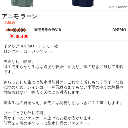
アニモ ラーン
お勧め
￥48,000
M9310
ANIMO
商品番号:
￥38,400
イタリア ANIMO（アニモ）社
ロングパーカージャケット。
中綿なし、軽量。
薄手で柔らかな生地は適度な伸縮性があり、体の動きに対して柔軟
です。
さらっとした生地は防水機能付き。ごわつく感じもなくライトな着
心地のため、レインコートを羽織るまでもない小雨の中での騎乗や
競技観戦など、幅広く天候にも対応します。
防水生地の質感ゆえ、春先には花粉などもつきにくく重宝します。
フードは取り外し不可。
両サイドのファスナーを上げると裾が広がります。
前面２ヶ所のポケットは防水仕様のファスナー。