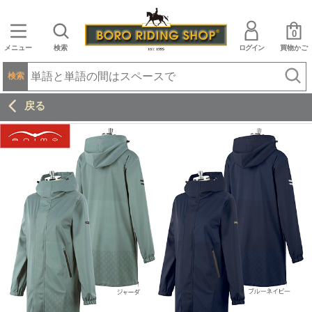
0
メニュー
検索
ログイン
買物かご
検索
戻る