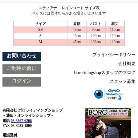
スティアナ レインコート サイズ表
（サイズには固体むらがある場合がございます）
サイズ
肩幅
バスト
着丈
XS
43cm
90cm
110cm
S
45cm
100cm
110cm
M
47cm
106cm
110cm
プライバシーポリシー
お問い合わせ
会社概要
ご利用の前に
Bororidingshopスタッフのブログ
ログイン
スタッフ募集
有限会社 ボロライディングショップ
－通販・オンラインショップ－
電話
03-3867-6206
FAX 03-3925-1800
電話受付