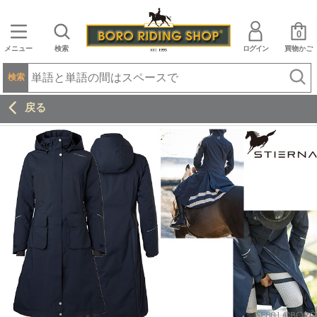
0
メニュー
検索
ログイン
買物かご
検索
戻る