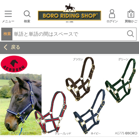
0
メニュー
検索
ログイン
買物かご
検索
戻る