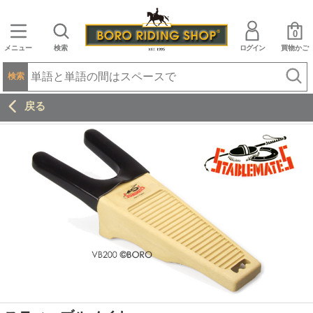
0
メニュー
検索
ログイン
買物かご
検索
戻る