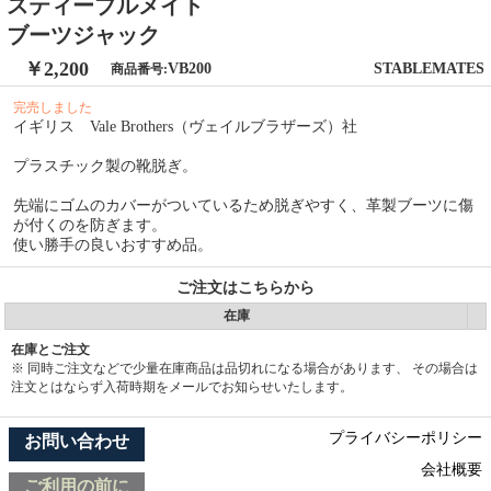
スティーブルメイト
ブーツジャック
￥2,200
VB200
STABLEMATES
商品番号:
完売しました
イギリス Vale Brothers（ヴェイルブラザーズ）社
プラスチック製の靴脱ぎ。
先端にゴムのカバーがついているため脱ぎやすく、革製ブーツに傷
が付くのを防ぎます。
使い勝手の良いおすすめ品。
ご注文はこちらから
在庫
在庫とご注文
※ 同時ご注文などで少量在庫商品は品切れになる場合があります、 その場合は
注文とはならず入荷時期をメールでお知らせいたします。
プライバシーポリシー
お問い合わせ
会社概要
ご利用の前に