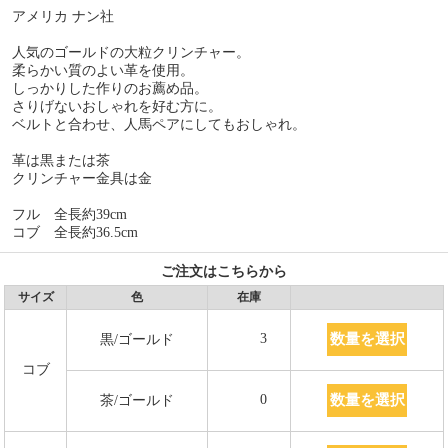
アメリカ ナン社
人気のゴールドの大粒クリンチャー。
柔らかい質のよい革を使用。
しっかりした作りのお薦め品。
さりげないおしゃれを好む方に。
ベルトと合わせ、人馬ペアにしてもおしゃれ。
革は黒または茶
クリンチャー金具は金
フル 全長約39cm
コブ 全長約36.5cm
ご注文はこちらから
サイズ
色
在庫
数量を選択
3
黒/ゴールド
コブ
数量を選択
0
茶/ゴールド