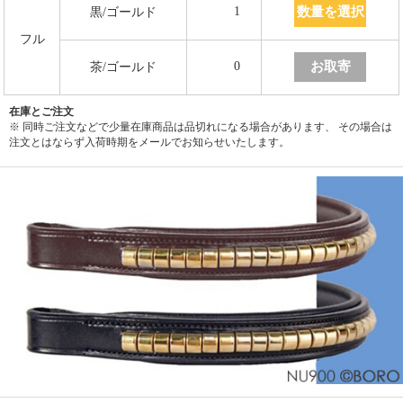
数量を選択
1
黒/ゴールド
フル
お取寄
0
茶/ゴールド
在庫とご注文
※ 同時ご注文などで少量在庫商品は品切れになる場合があります、 その場合は
注文とはならず入荷時期をメールでお知らせいたします。