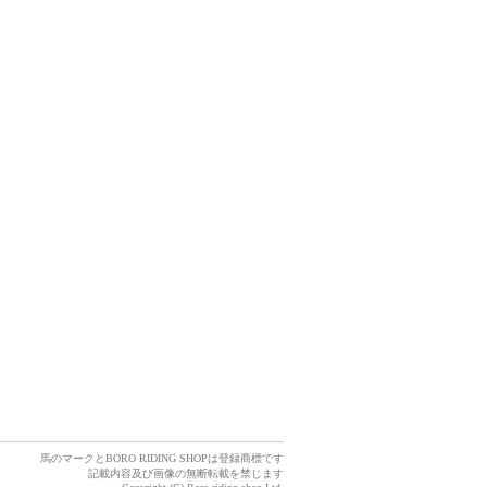
馬のマークとBORO RIDING SHOPは登録商標です
記載内容及び画像の無断転載を禁じます