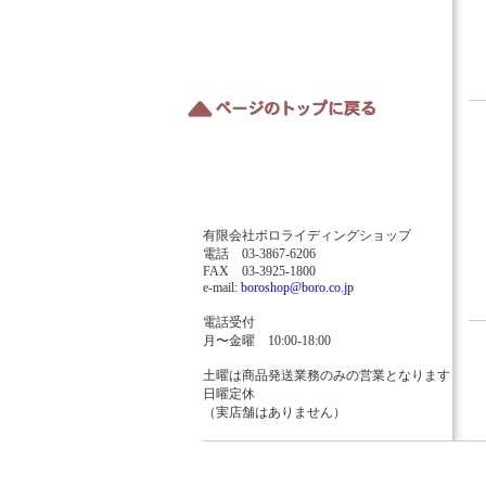
有限会社ボロライディングショップ
電話 03-3867-6206
FAX 03-3925-1800
e-mail:
boroshop@boro.co.jp
電話受付
月〜金曜 10:00-18:00
土曜は商品発送業務のみの営業となります
日曜定休
（実店舗はありません）