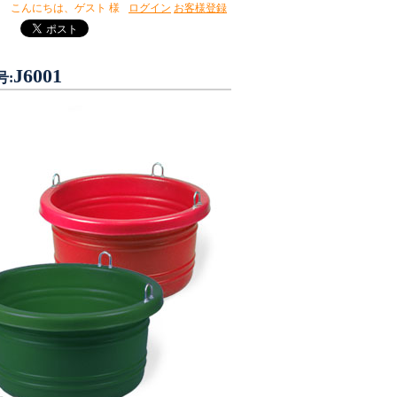
こんにちは、
ゲスト 様
ログイン
お客様登録
J6001
号: