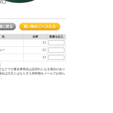
色
在庫
数量を記入
23
23
ルー
23
文
注文などで少量在庫商品は品切れになる場合があり
の場合は注文とはならず入荷時期をメールでお知ら
す。