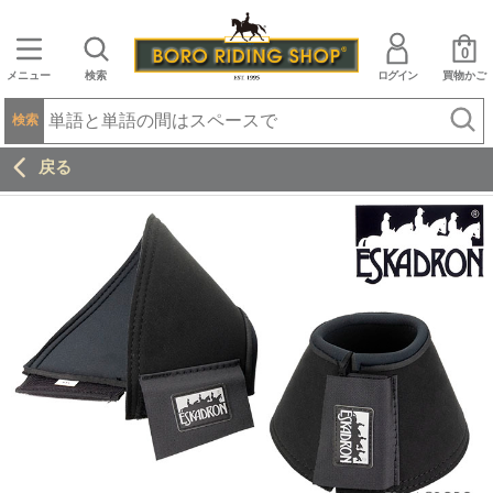
0
メニュー
検索
ログイン
買物かご
検索
戻る