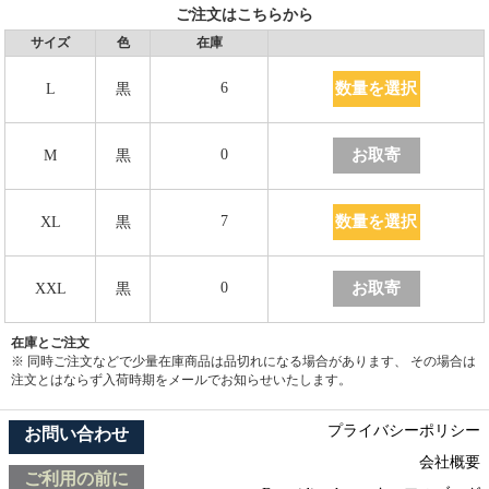
ご注文はこちらから
サイズ
色
在庫
数量を選択
6
L
黒
お取寄
0
M
黒
数量を選択
7
XL
黒
お取寄
0
XXL
黒
在庫とご注文
※ 同時ご注文などで少量在庫商品は品切れになる場合があります、 その場合は
注文とはならず入荷時期をメールでお知らせいたします。
プライバシーポリシー
お問い合わせ
会社概要
ご利用の前に