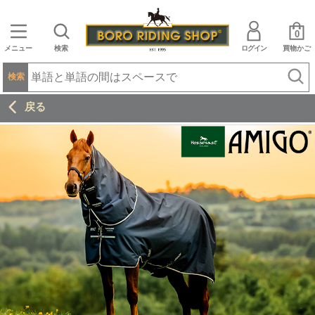
0
メニュー
検索
ログイン
買物かご
検索
戻る