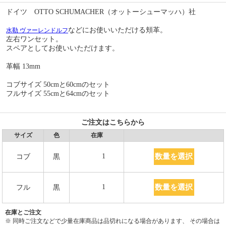
ドイツ OTTO SCHUMACHER（オットーシューマッハ）社
などにお使いいただける頬革。
水勒 ヴァーレンドルフ
左右ワンセット。
スペアとしてお使いいただけます。
革幅 13mm
コブサイズ 50cmと60cmのセット
フルサイズ 55cmと64cmのセット
ご注文はこちらから
サイズ
色
在庫
数量を選択
1
コブ
黒
数量を選択
1
フル
黒
在庫とご注文
※ 同時ご注文などで少量在庫商品は品切れになる場合があります、 その場合は