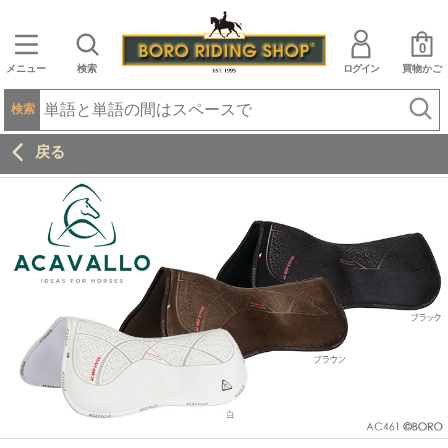
0
メニュー
検索
ログイン
買物かご
検索
戻る