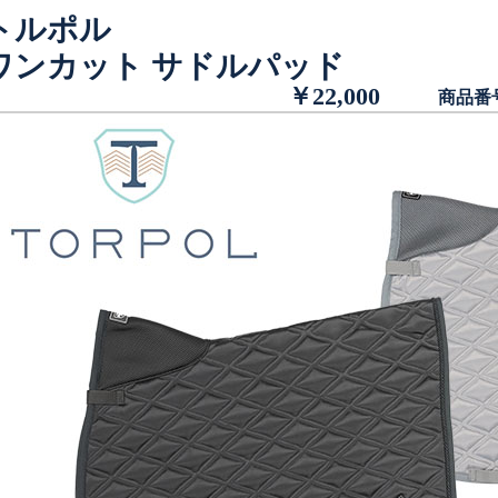
トルポル
ワンカット サドルパッド
￥22,000
商品番