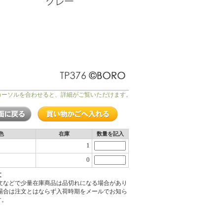
カーソルを合わせると、詳細がご覧いただけます。
色
在庫
数量を記入
1
0
文
注文などで少量在庫商品は品切れになる場合があり
の場合は注文とはならず入荷時期をメールでお知ら
す。