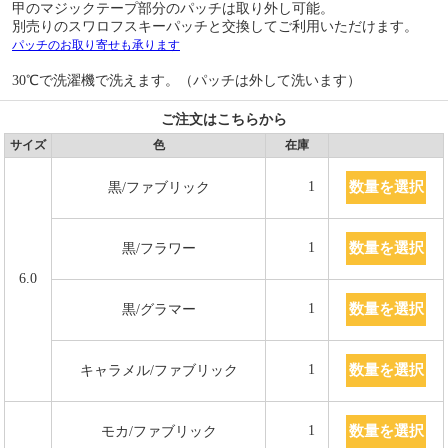
甲のマジックテープ部分のパッチは取り外し可能。
別売りのスワロフスキーパッチと交換してご利用いただけます。
パッチのお取り寄せも承ります
30℃で洗濯機で洗えます。（パッチは外して洗います）
ご注文はこちらから
サイズ
色
在庫
数量を選択
1
黒/ファブリック
数量を選択
1
黒/フラワー
6.0
数量を選択
1
黒/グラマー
数量を選択
1
キャラメル/ファブリック
数量を選択
1
モカ/ファブリック