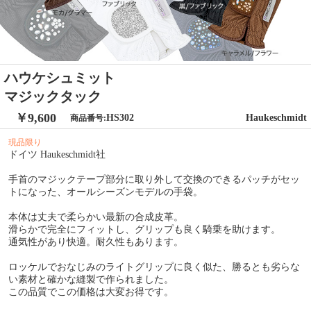
ハウケシュミット
マジックタック
￥9,600
HS302
Haukeschmidt
商品番号:
現品限り
ドイツ Haukeschmidt社
手首のマジックテープ部分に取り外して交換のできるパッチがセッ
トになった、オールシーズンモデルの手袋。
本体は丈夫で柔らかい最新の合成皮革。
滑らかで完全にフィットし、グリップも良く騎乗を助けます。
通気性があり快適。耐久性もあります。
ロッケルでおなじみのライトグリップに良く似た、勝るとも劣らな
い素材と確かな縫製で作られました。
この品質でこの価格は大変お得です。