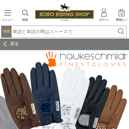
0
メニュー
検索
ログイン
買物かご
検索
戻る