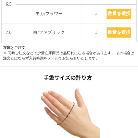
6.5
数量を選択
1
モカ/フラワー
数量を選択
1
7.0
白/ファブリック
在庫とご注文
※ 同時ご注文などで少量在庫商品は品切れになる場合があります、 その場合は
注文とはならず入荷時期をメールでお知らせいたします。