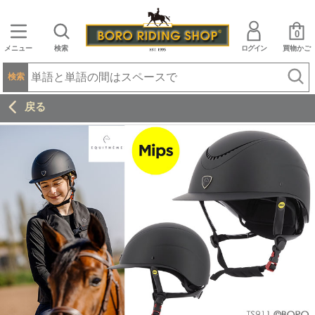
0
メニュー
検索
ログイン
買物かご
検索
戻る