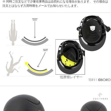
※ 同時ご注文などで少量在庫商品は品切れになる場合があります、 その場合は
注文とはならず入荷時期をメールでお知らせいたします。