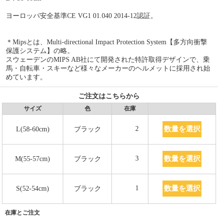
ヨーロッパ安全基準CE VG1 01.040 2014-12認証。
＊Mipsとは、Multi-directional Impact Protection System【多方向衝撃
保護システム】の略。
スウェーデンのMIPS AB社にて開発された特許取得デザインで、乗
馬・自転車・スキーなど様々なメーカーのヘルメットに採用され始
めています。
ご注文はこちらから
サイズ
色
在庫
数量を選択
2
L(58-60cm)
ブラック
数量を選択
3
M(55-57cm)
ブラック
数量を選択
1
S(52-54cm)
ブラック
在庫とご注文