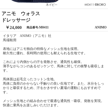
アニモ ウォラス
ドレッサージ
￥24,000
M0411
ANIMO
商品番号:
イタリア ANIMO（アニモ）社
馬場鞍用
表地にはアニモ独自の特殊なメッシュ生地を採用。
耐久性に優れ、長時間の使用にも耐えられる生地です。
これにより内側からの汗を発散させ、通気性も確保。
薄手ながらコシのあるゼッケンで、馬体に対しての衝撃も吸収しま
す。
馬体面は起毛立ったコットン生地。
馬体に負荷のかからない手触りの良い生地です。また、水分をしっ
かりと吸収するため、汗をかきやすい夏場の運動にもおすすめで
す。
メッシュ生地との組み合わせで最適な通気性・吸収、発散を実現。
快適に乗馬をお楽しみいただけます。