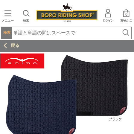
0
メニュー
検索
ログイン
買物かご
検索
戻る