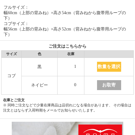
フルサイズ：
幅60cm（上部の背みね）×高さ54cm（背みねから腹帯用ループの
下）
コブサイズ：
幅56cm（上部の背みね）×高さ52cm（背みねから腹帯用ループの
下）
ご注文はこちらから
サイズ
色
在庫
数量を選択
1
黒
コブ
お取寄
0
ネイビー
在庫とご注文
※ 同時ご注文などで少量在庫商品は品切れになる場合があります、 その場合は
注文とはならず入荷時期をメールでお知らせいたします。