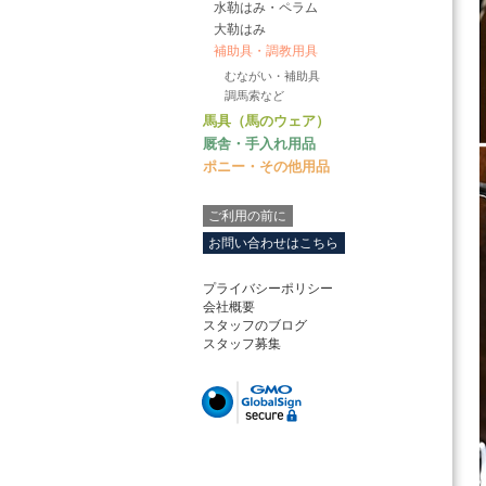
水勒はみ・ペラム
大勒はみ
補助具・調教用具
むながい・補助具
調馬索など
馬具（馬のウェア）
厩舎・手入れ用品
ポニー・その他用品
ご利用の前に
お問い合わせはこちら
プライバシーポリシー
会社概要
スタッフのブログ
スタッフ募集