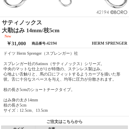
サティノックス
大勒はみ 14mm/枝5cm
New
￥31,000
42194
HERM SPRENGER
商品番号:
ドイツ Herm Sprenger（スプレンガー）社
スプレンガー社のSatinox（サティノックス）シリーズ。
中央のマットな仕上がりが特徴の、ステンレス製はみ。
心地よい舌触りと、馬の口にフィットするようカーブを描いた形
状。舌に十分なスペースを与え、均等に圧力が分散されます。
枝の長さ5cmのショートチークタイプ。
はみ身の太さ14mm
枝の長さ5cm
サイズ：12.5cm、13.5cm
ご注文はこちらから
サイズ
在庫