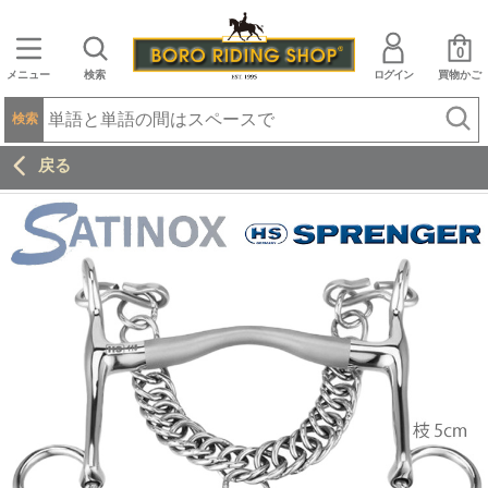
0
メニュー
検索
ログイン
買物かご
検索
戻る