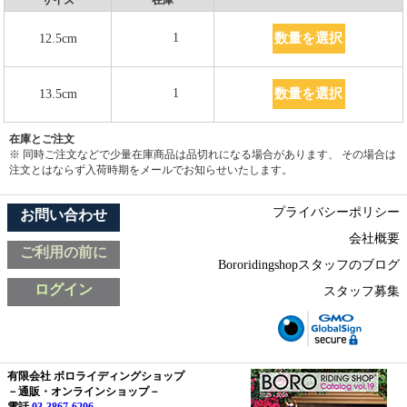
数量を選択
1
12.5cm
数量を選択
1
13.5cm
在庫とご注文
※ 同時ご注文などで少量在庫商品は品切れになる場合があります、 その場合は
注文とはならず入荷時期をメールでお知らせいたします。
プライバシーポリシー
お問い合わせ
会社概要
ご利用の前に
Bororidingshopスタッフのブログ
ログイン
スタッフ募集
有限会社 ボロライディングショップ
－通販・オンラインショップ－
電話
03-3867-6206