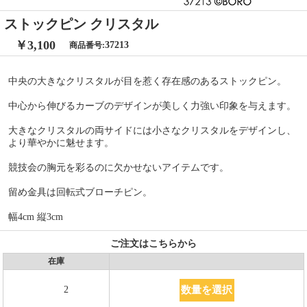
ストックピン クリスタル
￥3,100
37213
商品番号:
中央の大きなクリスタルが目を惹く存在感のあるストックピン。
中心から伸びるカーブのデザインが美しく力強い印象を与えます。
大きなクリスタルの両サイドには小さなクリスタルをデザインし、
より華やかに魅せます。
競技会の胸元を彩るのに欠かせないアイテムです。
留め金具は回転式ブローチピン。
幅4cm 縦3cm
ご注文はこちらから
在庫
数量を選択
2