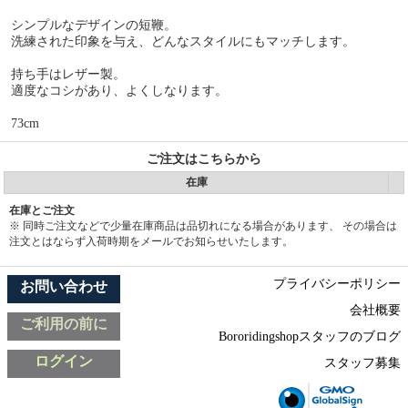
シンプルなデザインの短鞭。
洗練された印象を与え、どんなスタイルにもマッチします。
持ち手はレザー製。
適度なコシがあり、よくしなります。
73cm
ご注文はこちらから
在庫
在庫とご注文
※ 同時ご注文などで少量在庫商品は品切れになる場合があります、 その場合は
注文とはならず入荷時期をメールでお知らせいたします。
プライバシーポリシー
お問い合わせ
会社概要
ご利用の前に
Bororidingshopスタッフのブログ
ログイン
スタッフ募集