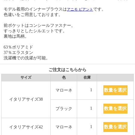
モデル着用のインナーブラウスは
です。
アニモ ビアント
色違いをご用意しております。
前ポケットはコンシールファスナー。
すっきりとしたシルエットです。
裏地は馬柄。
63％ポリアミド
37％エラスタン
洗濯機での洗濯が可能。
ご注文はこちらから
サイズ
色
在庫
数量を選択
1
マローネ
イタリアサイズ38
数量を選択
1
ブラック
数量を選択
1
イタリアサイズ42
マローネ