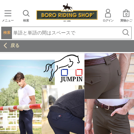
0
メニュー
検索
ログイン
買物かご
検索
戻る