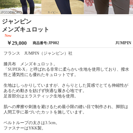
ジャンピン
メンズキュロット
New
￥29,000
JP002
JUMPIN
商品番号:
フランス JUMPIN（ジャンピン）社
膝共布 メンズキュロット。
「SUPER-X」と呼ばれる非常に柔らかい生地を使用しており、撥水
性と通気性にも優れたキュロットです。
生地はしっかりしていますが、さらりとした質感でとても伸縮性が
あるため動きを妨げず快適な履き心地です。
足首部分はエラスティック生地を使用。
肌への摩擦や刺激を避けるため最小限の縫い目で制作され、脚部は
人間工学に基づいたカットを施しています。
ベルトループの太さは3.5cm。
ファスナーはYKK製。